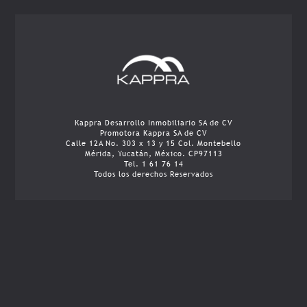
Kappra Desarrollo Inmobiliario SA de CV
Promotora Kappra SA de CV
Calle 12A No. 303 x 13 y 15 Col. Montebello
Mérida, Yucatán, México. CP97113
Tel. 1 61 76 14
Todos los derechos Reservados