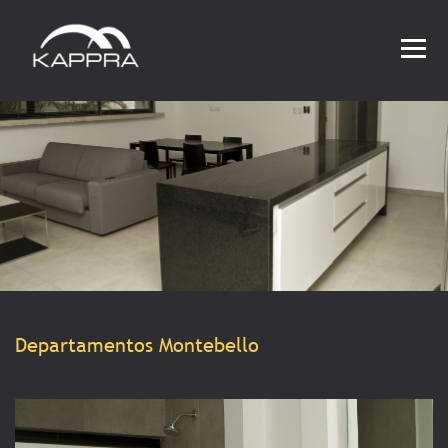
CONTACTO
Departamentos Montebello