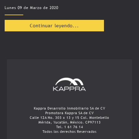
Lunes 09 de Marzo de 2020
Continuar leyendo...
Kappra Desarrollo Inmobiliario SA de CV
Promotora Kappra SA de CV
Calle 12A No. 303 x 13 y 15 Col. Montebello
Mérida, Yucatán, México. CP97113
Tel. 1 61 76 14
Todos los derechos Reservados