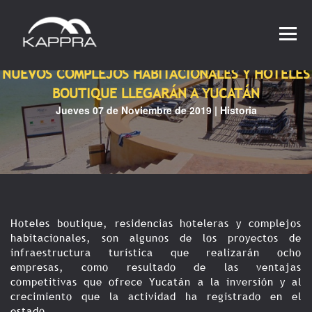
CONTACTO
NUEVOS COMPLEJOS HABITACIONALES Y HOTELES
BOUTIQUE LLEGARÁN A YUCATÁN
Jueves 07 de Noviembre de 2019 | Historia
Hoteles boutique, residencias hoteleras y complejos
habitacionales, son algunos de los proyectos de
infraestructura turística que realizarán ocho
empresas, como resultado de las ventajas
competitivas que ofrece Yucatán a la inversión y al
crecimiento que la actividad ha registrado en el
estado.